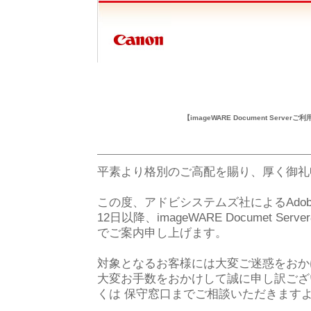
【imageWARE Document Server
平素より格別のご高配を賜り、厚く御礼
この度、アドビシステムズ社によるAdobe F
12日以降、imageWARE Documet
でご案内申し上げます。
対象となるお客様には大変ご迷惑をおか
大変お手数をおかけして誠に申し訳ござ
くは 保守窓口までご相談いただきます