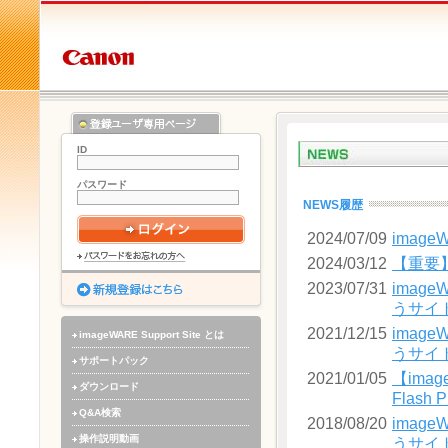
ID
パスワード
NEWS履歴
2024/07/09
image
2024/03/12
【重要】
2023/07/31
imag
うサイ
2021/12/15
imag
imageWARE Support Site とは
うサイ
サポートパック
2021/01/05
【imag
ダウンロード
Flas
Q&A検索
2018/08/20
imag
操作説明動画
うサイ