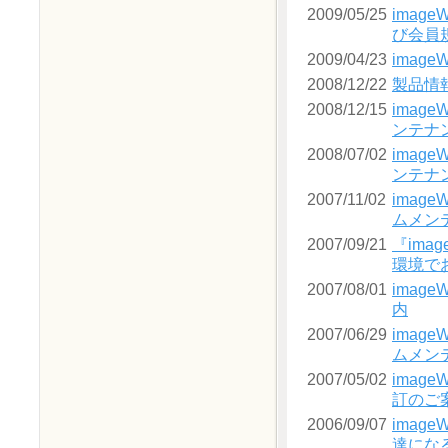
2009/05/25
imag
び会員
2009/04/23
image
2008/12/22
製品情
2008/12/15
image
ンテナ
2008/07/02
image
ンテナ
2007/11/02
image
ムメン
2007/09/21
『image
環境で
2007/08/01
imag
内
2007/06/29
image
ムメン
2007/05/02
image
訂のご
2006/09/07
imag
達にな