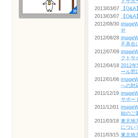
トサポ
2013/03/07
【Q&
2013/03/07
【Q&
2012/08/30
image
せ
2012/08/28
image
不具合
2012/07/09
image
クトサ
2012/04/18
2012
ール窓
2012/01/06
image
への対
2011/12/19
image
サポー
2011/12/01
image
始のご
2011/03/18
東北地
につい
2011/03/15
東北地