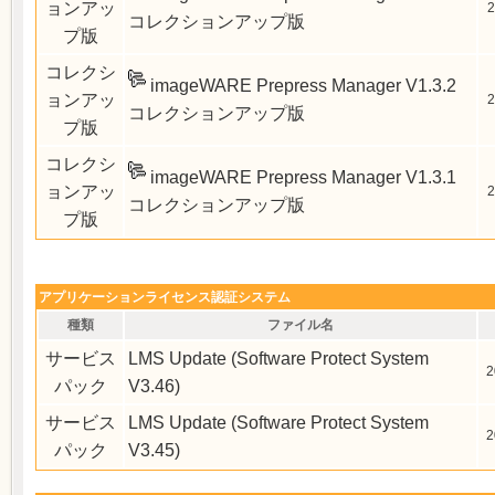
ョンアッ
2
コレクションアップ版
プ版
コレクシ
imageWARE Prepress Manager V1.3.2
ョンアッ
2
コレクションアップ版
プ版
コレクシ
imageWARE Prepress Manager V1.3.1
ョンアッ
2
コレクションアップ版
プ版
アプリケーションライセンス認証システム
種類
ファイル名
サービス
LMS Update (Software Protect System
2
パック
V3.46)
サービス
LMS Update (Software Protect System
2
パック
V3.45)