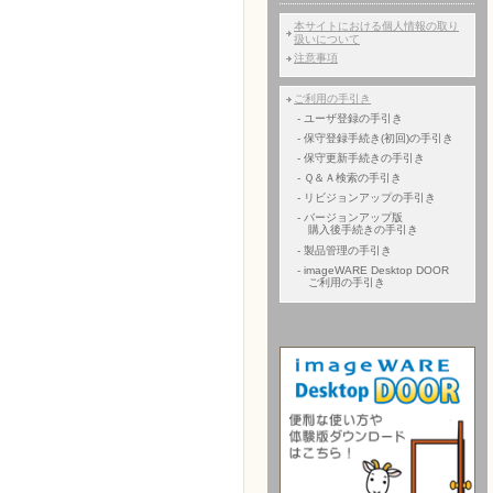
本サイトにおける個人情報の取り
扱いについて
注意事項
ご利用の手引き
- ユーザ登録の手引き
- 保守登録手続き(初回)の手引き
- 保守更新手続きの手引き
- Ｑ＆Ａ検索の手引き
- リビジョンアップの手引き
- バージョンアップ版
購入後手続きの手引き
- 製品管理の手引き
- imageWARE Desktop DOOR
ご利用の手引き