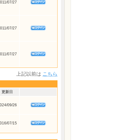
011/07/27
011/07/27
011/07/27
上記以前は
こちら
更新日
024/09/26
016/07/15