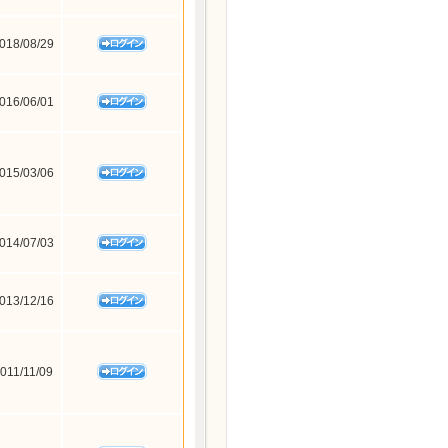
018/08/29
016/06/01
015/03/06
014/07/03
013/12/16
011/11/09