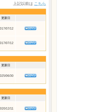
上記以前は
こちら
更新日
017/07/12
017/07/12
更新日
025/06/30
更新日
020/12/11