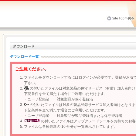
ご注意ください。
ファイルをダウンロードするにはログインが必要です。登録がお済
下さい。
の付いたファイルは対象製品の保守サービス（有償）加入者向け
下記条件を全て満たす場合にご利用いただけます。
・ユーザ登録済 ・対象製品が保守登録済
の付いたファイルは対象の製品登録サービス加入者向けとなりま
下記条件を全て満たす場合にご利用いただけます。
・ユーザ登録済 ・対象製品が製品登録済または保守登録済
の付いたファイルはアップグレードシールをお持ちのお客
ファイルは各種最新の 10 件分が一覧表示されています。