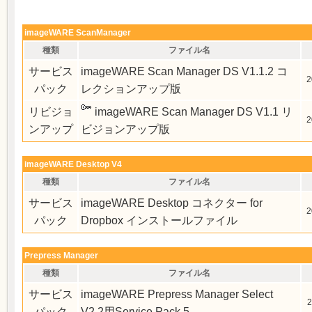
imageWARE ScanManager
種類
ファイル名
サービス
imageWARE Scan Manager DS V1.1.2 コ
2
パック
レクションアップ版
リビジョ
imageWARE Scan Manager DS V1.1 リ
2
ンアップ
ビジョンアップ版
imageWARE Desktop V4
種類
ファイル名
サービス
imageWARE Desktop コネクター for
2
パック
Dropbox インストールファイル
Prepress Manager
種類
ファイル名
サービス
imageWARE Prepress Manager Select
2
パック
V2.2用Service Pack 5